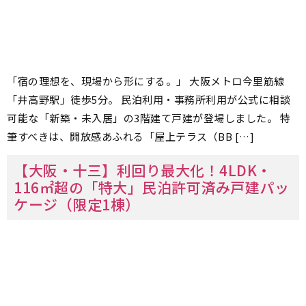
「宿の理想を、現場から形にする。」 大阪メトロ今里筋線
「井高野駅」徒歩5分。 民泊利用・事務所利用が公式に相談
可能な「新築・未入居」の3階建て戸建が登場しました。 特
筆すべきは、開放感あふれる「屋上テラス（BB […]
【大阪・十三】利回り最大化！4LDK・
116㎡超の「特大」民泊許可済み戸建パッ
ケージ（限定1棟）