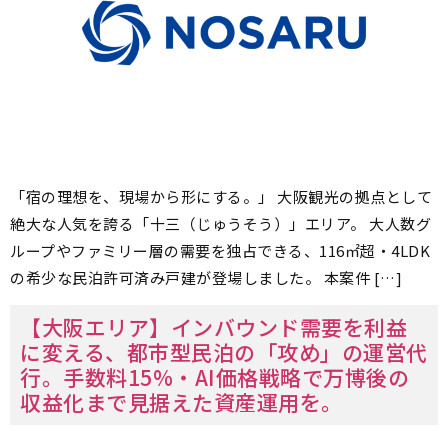
「宿の理想を、現場から形にする。」 大阪観光の拠点として
絶大な人気を誇る「十三（じゅうそう）」エリア。 大人数グ
ループやファミリー層の需要を独占できる、116㎡超・4LDK
の希少な民泊許可済み戸建が登場しました。 本案件 […]
【大阪エリア】インバウンド需要を利益
に変える、都市型民泊の「攻め」の運営代
行。手数料15%・AI価格戦略で万博後の
収益化まで見据えた資産運用を。