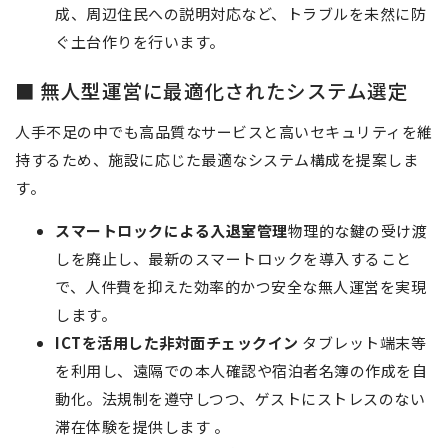
成、周辺住民への説明対応など、トラブルを未然に防
ぐ土台作りを行います。
■ 無人型運営に最適化されたシステム選定
人手不足の中でも高品質なサービスと高いセキュリティを維
持するため、施設に応じた最適なシステム構成を提案しま
す。
スマートロックによる入退室管理
物理的な鍵の受け渡
しを廃止し、最新のスマートロックを導入すること
で、人件費を抑えた効率的かつ安全な無人運営を実現
します。
ICTを活用した非対面チェックイン
タブレット端末等
を利用し、遠隔での本人確認や宿泊者名簿の作成を自
動化。法規制を遵守しつつ、ゲストにストレスのない
滞在体験を提供します 。