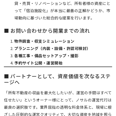
貸・売買・リノベーションなど、所有者様の資産にと
って「宿泊施設化」が本当に最善の正解かどうか、市
場動向に基づいた総合的な提案を行います。
■ お問い合わせから開業までの流れ
物件調査・収支シミュレーション
プランニング（内装・設備・許認可検討）
各種工事・備品セットアップ・撮影
予約サイト公開・運営開始
■ パートナーとして、資産価値を次なるステ
ージへ
「所有不動産の収益を最大化したいが、運営の手間はすべて
任せたい」というオーナー様にとって、ノサルの運営代行は
最良の選択肢です。業界屈指の透明な料金体系と、現場に根
ざした圧倒的な運営クオリティで、大切な資産を地域を照ら