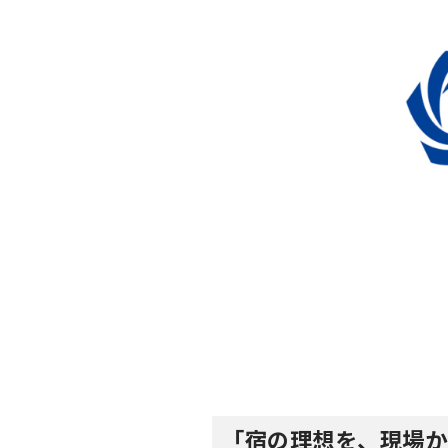
「宿の理想を、現場か