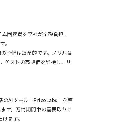
テム固定費を弊社が全額負担。
す。
掃の不備は致命的です。ノサルは
。ゲストの高評価を維持し、リ
ツール「PriceLabs」を導
します。万博期間中の需要取りこ
上げます。