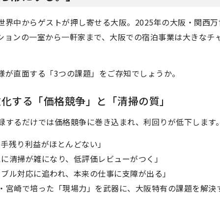
世界中からゲストが押し寄せる大阪。2025年の大阪・関西
ションの一室から一軒家まで、大阪での宿泊事業は大きなチ
様が直面する「3つの課題」をご存知でしょうか。
：激化する「価格競争」と「清掃の質」
録するだけでは価格競争に巻き込まれ、利回りが低下します
、手残り利益がほとんどない」
えに清掃が雑になり、低評価レビューがつく」
ラブル対応に追われ、本来の仕事に支障が出る」
・宮崎で培った「現場力」を武器に、大阪特有の課題を解決