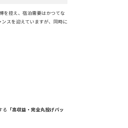
万博を控え、宿泊需要はかつてな
ャンスを迎えていますが、同時に
。
する
「高収益・完全丸投げパッ