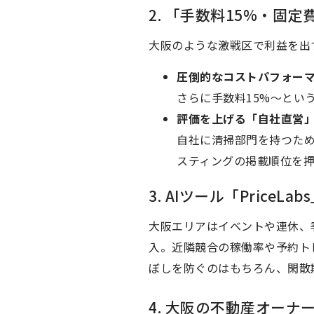
2. 「手数料15%・固
大阪のような激戦区で利益を出
圧倒的なコストパフォーマ
さらに手数料15%〜とい
評価を上げる「自社直営
自社に清掃部門を持つた
スティングの掲載順位を押
3. AIツール「Price
大阪エリアはイベントや連休、季
入。近隣競合の稼働率や予約ト
ぼしを防ぐのはもちろん、閑散
4. 大阪の不動産オー