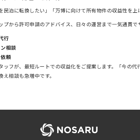
を民泊に転換したい」「万博に向けて所有物件の収益性を上
ップから許可申請のアドバイス、日々の運営まで一気通貫で
代行
ョン相談
ト依頼
タッフが、最短ルートでの収益化をご提案します。「今の代
換え相談も急増中です。